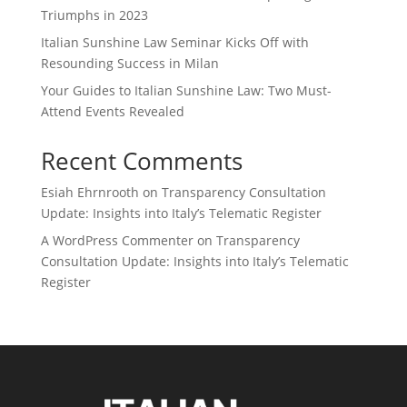
Triumphs in 2023
Italian Sunshine Law Seminar Kicks Off with
Resounding Success in Milan
Your Guides to Italian Sunshine Law: Two Must-
Attend Events Revealed
Recent Comments
Esiah Ehrnrooth
on
Transparency Consultation
Update: Insights into Italy’s Telematic Register
A WordPress Commenter
on
Transparency
Consultation Update: Insights into Italy’s Telematic
Register