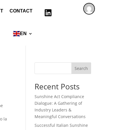
T
CONTACT

EN
Search
Recent Posts
Sunshine Act Compliance
Dialogue: A Gathering of
me
Industry Leaders &
Meaningful Conversations
o la
Successful Italian Sunshine