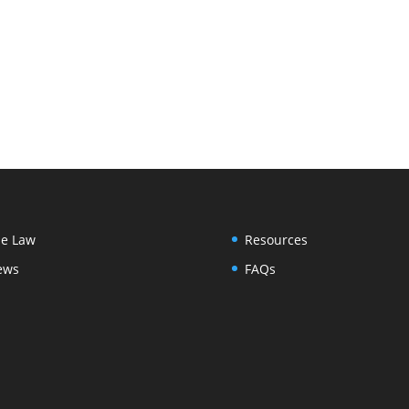
e Law
Resources
ews
FAQs