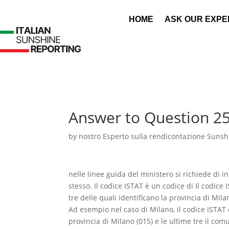
HOME
ASK OUR EXPE
Answer to Question 2
by
nostro Esperto sulla rendicontazione Sunshi
nelle linee guida del ministero si richiede d
stesso. Il codice ISTAT è un codice di Il codic
tre delle quali identificano la provincia di Mila
Ad esempio nel caso di Milano, il codice ISTAT 
provincia di Milano (015) e le ultime tre il com