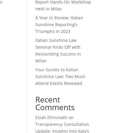
Report Hands-On Workshop
el
Held in Milan
A Year in Review: Italian
Sunshine Reporting’s
Triumphs in 2023
Italian Sunshine Law
Seminar Kicks Off with
Resounding Success in
Milan
Your Guides to Italian
Sunshine Law: Two Must-
Attend Events Revealed
Recent
Comments
Esiah Ehrnrooth
on
Transparency Consultation
Update: Insights into Italy’s