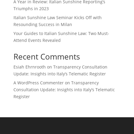
A Year in Review: Italian Sunshine Reporting’s
Triumphs in 2023
Italian Sunshine Law Seminar Kicks Off with
Resounding Success in Milan
Your Guides to Italian Sunshine Law: Two Must-
Attend Events Revealed
Recent Comments
Esiah Ehrnrooth
on
Transparency Consultation
Update: Insights into Italy’s Telematic Register
A WordPress Commenter
on
Transparency
Consultation Update: Insights into Italy’s Telematic
Register