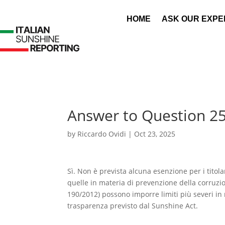
HOME
ASK OUR EXPE
Answer to Question 2
by
Riccardo Ovidi
|
Oct 23, 2025
Sì. Non è prevista alcuna esenzione per i titolar
quelle in materia di prevenzione della corruzio
190/2012) possono imporre limiti più severi in m
trasparenza previsto dal Sunshine Act.