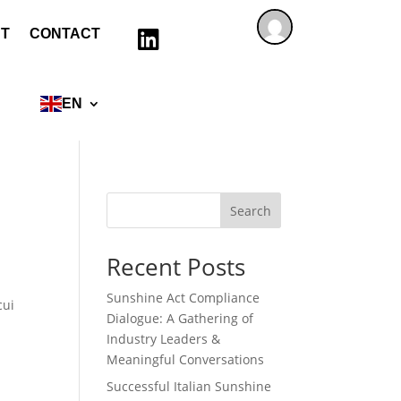
T
CONTACT

EN
Search
Recent Posts
Sunshine Act Compliance
cui
Dialogue: A Gathering of
Industry Leaders &
Meaningful Conversations
Successful Italian Sunshine