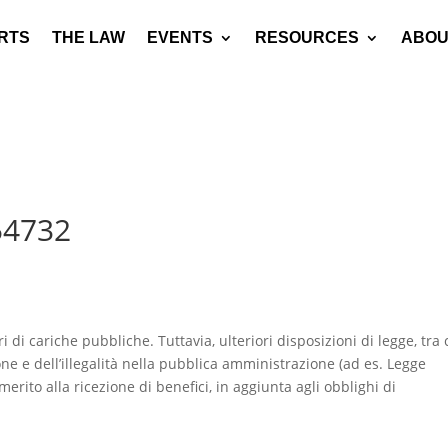
RTS
THE LAW
EVENTS
RESOURCES
ABOU
54732
i di cariche pubbliche. Tuttavia, ulteriori disposizioni di legge, tra 
ne e dell’illegalità nella pubblica amministrazione (ad es. Legge
erito alla ricezione di benefici, in aggiunta agli obblighi di