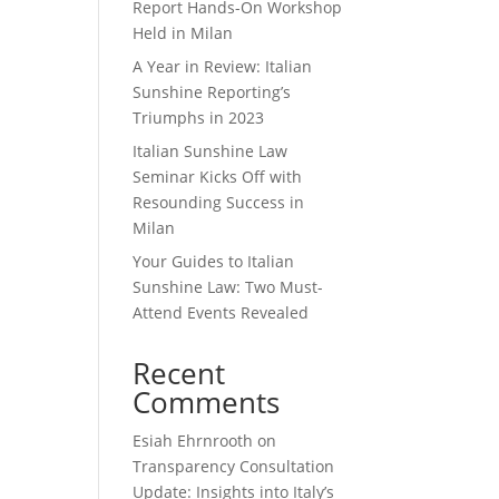
Report Hands-On Workshop
Held in Milan
A Year in Review: Italian
Sunshine Reporting’s
Triumphs in 2023
Italian Sunshine Law
Seminar Kicks Off with
Resounding Success in
Milan
Your Guides to Italian
Sunshine Law: Two Must-
Attend Events Revealed
Recent
Comments
Esiah Ehrnrooth
on
Transparency Consultation
Update: Insights into Italy’s