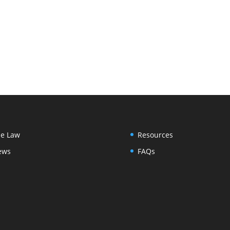
e Law
Resources
ews
FAQs