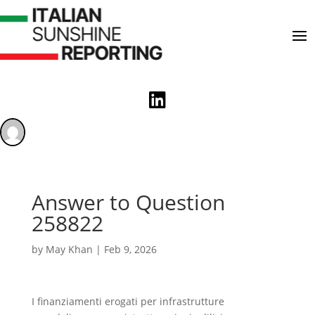

Answer to Question
258822
by
May Khan
|
Feb 9, 2026
I finanziamenti erogati per infrastrutture