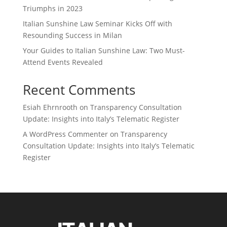
Triumphs in 2023
Italian Sunshine Law Seminar Kicks Off with
Resounding Success in Milan
Your Guides to Italian Sunshine Law: Two Must-
Attend Events Revealed
Recent Comments
Esiah Ehrnrooth
on
Transparency Consultation
Update: Insights into Italy’s Telematic Register
A WordPress Commenter
on
Transparency
Consultation Update: Insights into Italy’s Telematic
Register