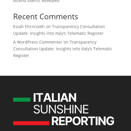
Attend Events Revealed
Recent Comments
Esiah Ehrnrooth
on
Transparency Consultation
Update: Insights into Italy’s Telematic Register
A WordPress Commenter
on
Transparency
Consultation Update: Insights into Italy’s Telematic
Register