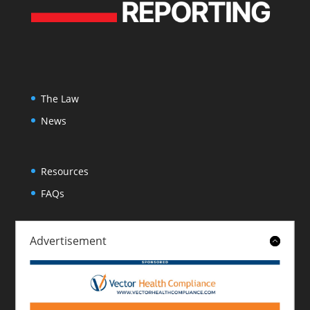
The Law
News
Resources
FAQs
Advertisement
About
Contact