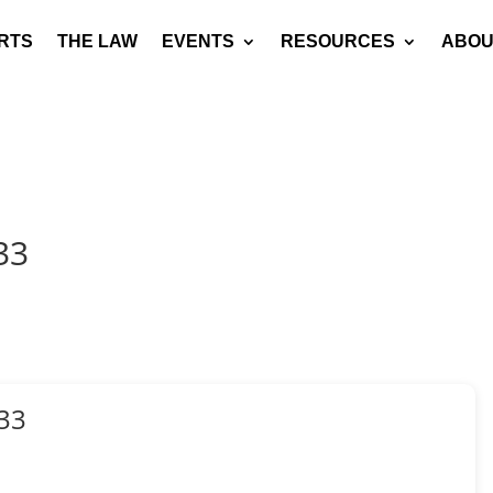
RTS
THE LAW
EVENTS
RESOURCES
ABOU
33
33