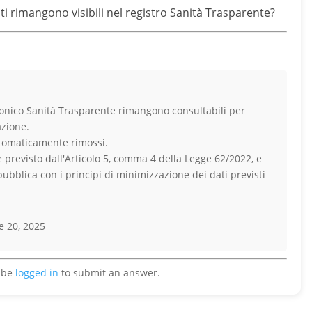
i rimangono visibili nel registro Sanità Trasparente?
ttronico Sanità Trasparente rimangono consultabili per
azione.
tomaticamente rimossi.
revisto dall'Articolo 5, comma 4 della Legge 62/2022, e
pubblica con i principi di minimizzazione dei dati previsti
e 20, 2025
 be
logged in
to submit an answer.