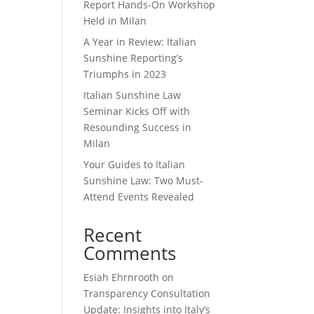
Report Hands-On Workshop
Held in Milan
A Year in Review: Italian
Sunshine Reporting’s
Triumphs in 2023
Italian Sunshine Law
Seminar Kicks Off with
Resounding Success in
Milan
Your Guides to Italian
Sunshine Law: Two Must-
Attend Events Revealed
Recent
Comments
Esiah Ehrnrooth
on
Transparency Consultation
Update: Insights into Italy’s