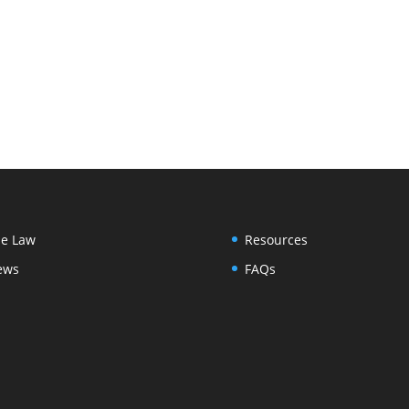
e Law
Resources
ews
FAQs