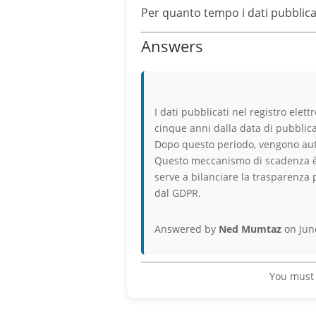
Per quanto tempo i dati pubblicat
Answers
I dati pubblicati nel registro ele
cinque anni dalla data di pubblic
Dopo questo periodo, vengono au
Questo meccanismo di scadenza è p
serve a bilanciare la trasparenza 
dal GDPR.
Answered by
Ned Mumtaz
on Jun
You must