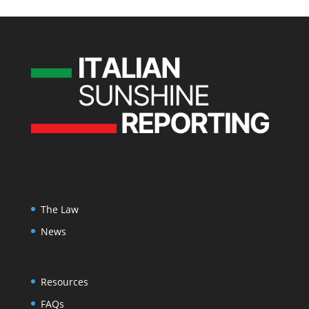
The Law
News
Resources
FAQs