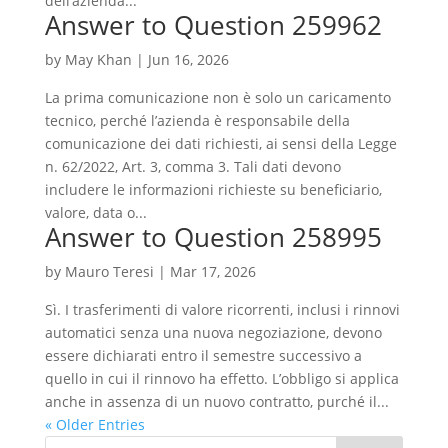
dell’azienda...
Answer to Question 259962
by
May Khan
|
Jun 16, 2026
La prima comunicazione non è solo un caricamento
tecnico, perché l’azienda è responsabile della
comunicazione dei dati richiesti, ai sensi della Legge
n. 62/2022, Art. 3, comma 3. Tali dati devono
includere le informazioni richieste su beneficiario,
valore, data o...
Answer to Question 258995
by
Mauro Teresi
|
Mar 17, 2026
Sì. I trasferimenti di valore ricorrenti, inclusi i rinnovi
automatici senza una nuova negoziazione, devono
essere dichiarati entro il semestre successivo a
quello in cui il rinnovo ha effetto. L’obbligo si applica
anche in assenza di un nuovo contratto, purché il...
« Older Entries