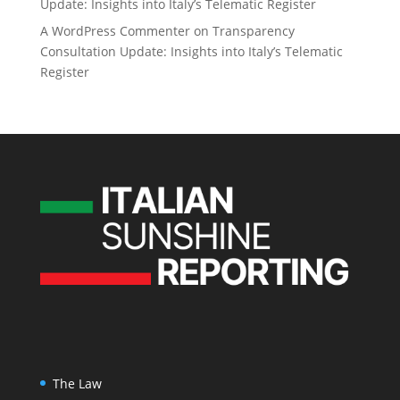
Update: Insights into Italy’s Telematic Register
A WordPress Commenter
on
Transparency
Consultation Update: Insights into Italy’s Telematic
Register
The Law