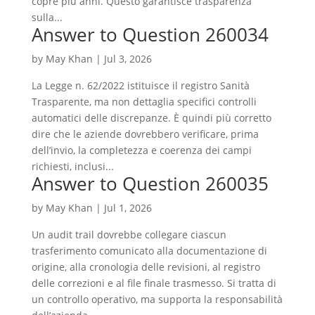
copre più anni. Questo garantisce trasparenza
sulla...
Answer to Question 260034
by
May Khan
|
Jul 3, 2026
La Legge n. 62/2022 istituisce il registro Sanità
Trasparente, ma non dettaglia specifici controlli
automatici delle discrepanze. È quindi più corretto
dire che le aziende dovrebbero verificare, prima
dell’invio, la completezza e coerenza dei campi
richiesti, inclusi...
Answer to Question 260035
by
May Khan
|
Jul 1, 2026
Un audit trail dovrebbe collegare ciascun
trasferimento comunicato alla documentazione di
origine, alla cronologia delle revisioni, al registro
delle correzioni e al file finale trasmesso. Si tratta di
un controllo operativo, ma supporta la responsabilità